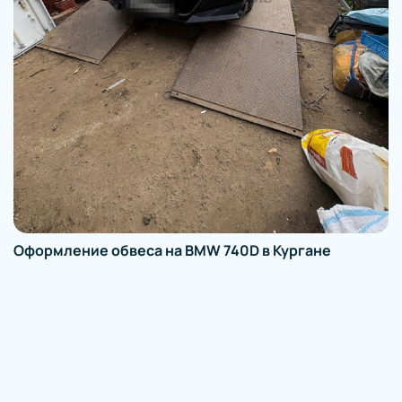
Оформление ССКТС на BMW 335i E92 в Кургане