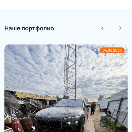
Наше портфолио
26
03.08.20