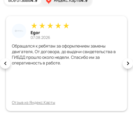
Все отзывы
4.9
Яндекс.Карты
4.9
Дмитрий
02.08.2026
Хорошая организация, всё грамотно обьяснили,
всегда на связи, документы быстро сделали, машину с
внесенными изменениями зарегистрировали с
первого раза. Спасибо, всем рекомендую!!!!!
Отзыв из Яндекс.Карты