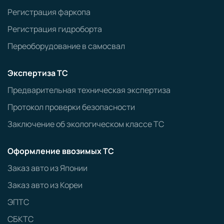
Регистрация фаркопа
Регистрация гидроборта
Переоборудование в самосвал
Экспертиза ТС
Предварительная техническая экспертиза
Протокол проверки безопасности
Заключение об экологическом классе ТС
Оформление ввозимых ТС
Заказ авто из Японии
Заказ авто из Кореи
ЭПТС
СБКТС