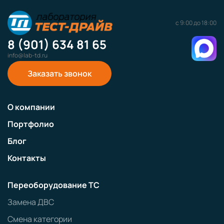
с 9:00 до 18:00
8 (901) 634 81 65
info@lab-td.ru
Заказать звонок
О компании
Портфолио
Блог
Контакты
Переоборудование ТС
Замена ДВС
Смена категории