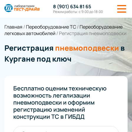
8 (901) 634 81 65
Режим работы: с 9:00 до 18:00
Главная
/
Переоборудование ТС
/
Переоборудование
легковых автомобилей
/
Регистрация пневмоподвески
Регистрация
пневмоподвески
в
Кургане под ключ
Бесплатно оценим техническую
возможность легализации
пневмоподвески и оформим
регистрацию изменений
конструкции ТС в ГИБДД