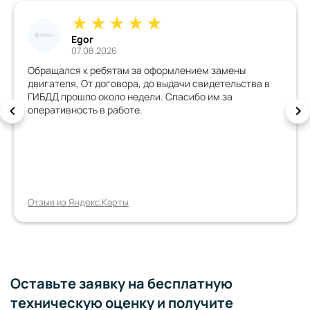
Дмитрий
02.08.2026
Хорошая организация, всё грамотно обьяснили,
всегда на связи, документы быстро сделали, машину с
внесенными изменениями зарегистрировали с
первого раза. Спасибо, всем рекомендую!!!!!
Отзыв из Яндекс.Карты
Оставьте заявку на бесплатную
техническую оценку и получите