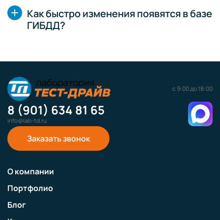
Как быстро изменения появятся в базе
ГИБДД?
с 9:00 до 18:00
8 (901) 634 81 65
info@lab-td.ru
Заказать звонок
О компании
Портфолио
Блог