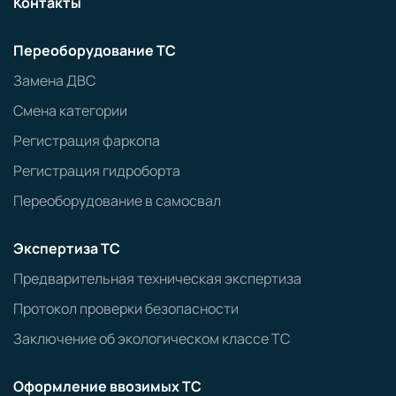
Контакты
Переоборудование ТС
Замена ДВС
Смена категории
Регистрация фаркопа
Регистрация гидроборта
Переоборудование в самосвал
Экспертиза ТС
Предварительная техническая экспертиза
Протокол проверки безопасности
Заключение об экологическом классе ТС
Оформление ввозимых ТС