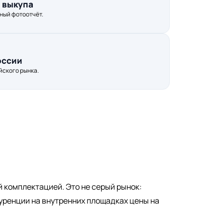
о выкупа
ный фотоотчёт.
оссии
йского рынка.
й комплектацией. Это не серый рынок:
уренции на внутренних площадках цены на