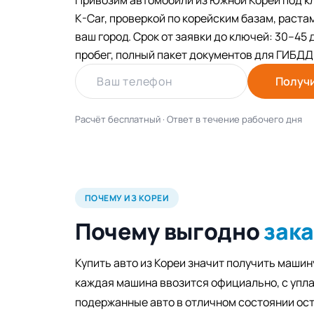
Привозим автомобили из Южной Кореи под кл
K-Car, проверкой по корейским базам, раста
ваш город. Срок от заявки до ключей: 30–45 
пробег, полный пакет документов для ГИБДД
Ваш телефон
Получ
Расчёт бесплатный · Ответ в течение рабочего дня
ПОЧЕМУ ИЗ КОРЕИ
Почему выгодно
зака
Купить авто из Кореи значит получить машин
каждая машина ввозится официально, с упла
подержанные авто в отличном состоянии ос