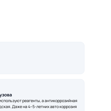
узова
 используют реагенты, а антикоррозийная
дская. Даже на 4–5-летних авто коррозия