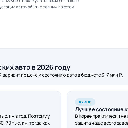
рганизуем отправку автовозом до вашего
плуатации автомобиль с полным пакетом
ких авто в 2026 году
вариант по цене и состоянию авто в бюджете 3–7 млн ₽.
КУЗОВ
Лучшее состояние к
ыс. км в год. Поэтому у
В Корее практически не
–70 тыс. км, тогда как
защита чаще всего заво