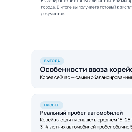
Вы забираете авто во Владивостоке или мы о
города. В итоге вы получаете готовый к экс
документов.
ВЫГОДА
Особенности ввоза корейс
Корея сейчас — самый сбалансированный 
ПРОБЕГ
Реальный пробег автомобилей
Корейцы ездят меньше: в среднем 15–25 т
3–4-летних автомобилей пробег обычно 50