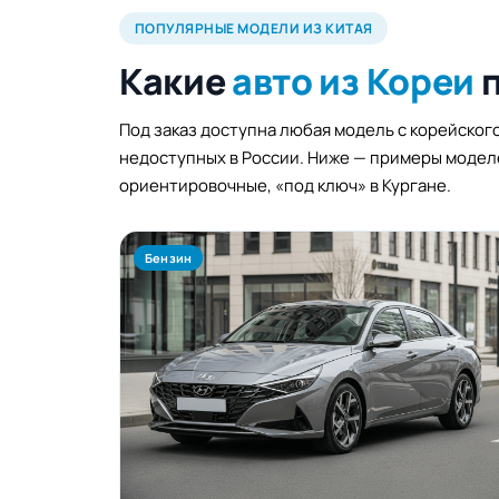
ПОПУЛЯРНЫЕ МОДЕЛИ ИЗ КИТАЯ
Какие
авто из Кореи
Под заказ доступна любая модель с корейского
недоступных в России. Ниже — примеры моделе
ориентировочные, «под ключ» в Кургане.
Бензин