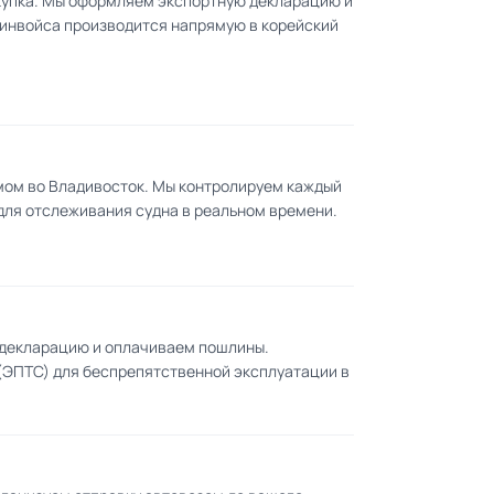
купка. Мы оформляем экспортную декларацию и
 инвойса производится напрямую в корейский
мом во Владивосток. Мы контролируем каждый
для отслеживания судна в реальном времени.
 декларацию и оплачиваем пошлины.
(ЭПТС) для беспрепятственной эксплуатации в