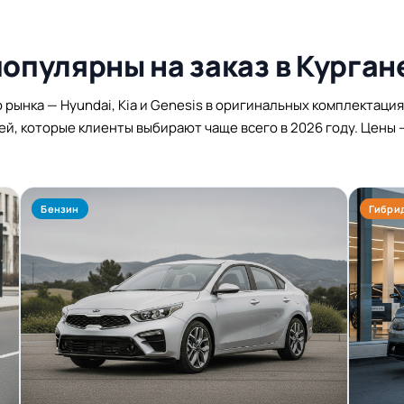
популярны на заказ в Курган
 рынка — Hyundai, Kia и Genesis в оригинальных комплектация
й, которые клиенты выбирают чаще всего в 2026 году. Цены 
Бензин
Гибри