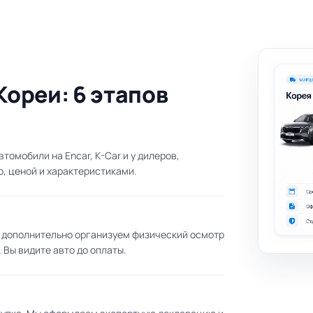
Кореи: 6 этапов
омобили на Encar, K-Car и у дилеров,
о, ценой и характеристиками.
 дополнительно организуем физический осмотр
 Вы видите авто до оплаты.