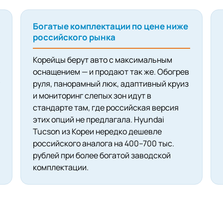
Богатые комплектации по цене ниже
российского рынка
Корейцы берут авто с максимальным
оснащением — и продают так же. Обогрев
руля, панорамный люк, адаптивный круиз
и мониторинг слепых зон идут в
стандарте там, где российская версия
этих опций не предлагала. Hyundai
Tucson из Кореи нередко дешевле
российского аналога на 400–700 тыс.
рублей при более богатой заводской
комплектации.