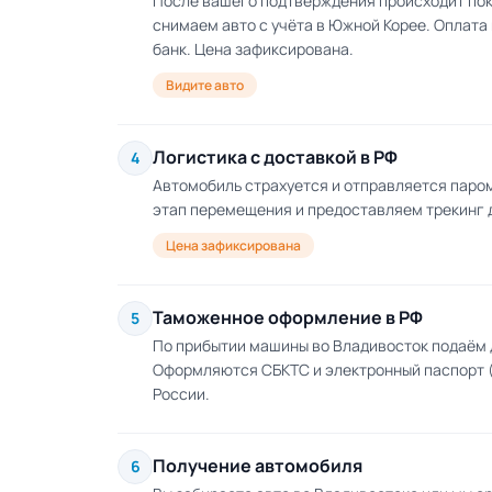
После вашего подтверждения происходит по
снимаем авто с учёта в Южной Корее. Оплата
банк. Цена зафиксирована.
Видите авто
Логистика с доставкой в РФ
4
Автомобиль страхуется и отправляется паро
этап перемещения и предоставляем трекинг 
Цена зафиксирована
Таможенное оформление в РФ
5
По прибытии машины во Владивосток подаём
Оформляются СБКТС и электронный паспорт 
России.
Получение автомобиля
6