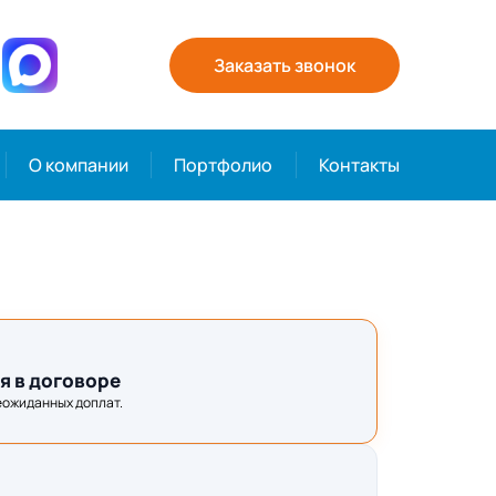
Заказать звонок
О компании
Портфолио
Контакты
я в договоре
еожиданных доплат.