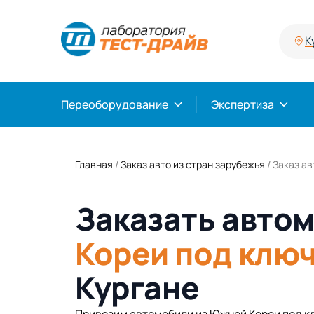
К
Переоборудование
Экспертиза
Главная
/
Заказ авто из стран зарубежья
/
Заказ ав
Заказать авто
Кореи под клю
Кургане