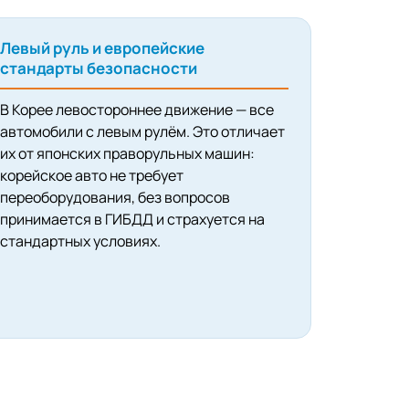
Левый руль и европейские
стандарты безопасности
В Корее левостороннее движение — все
автомобили с левым рулём. Это отличает
их от японских праворульных машин:
корейское авто не требует
переоборудования, без вопросов
принимается в ГИБДД и страхуется на
стандартных условиях.