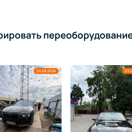
рировать переоборудовани
03.08.2026
0