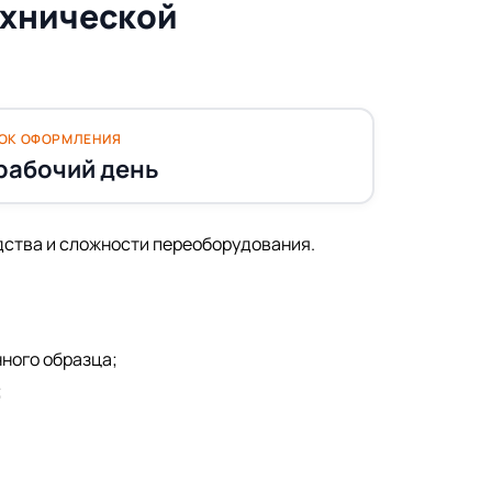
ехнической
ОК ОФОРМЛЕНИЯ
 рабочий день
дства и сложности переоборудования.
ного образца;
;