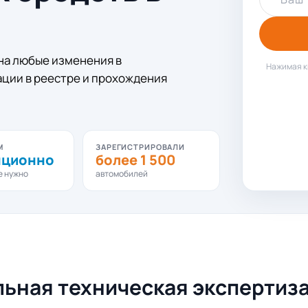
на любые изменения в
Нажимая к
ации в реестре и прохождения
М
ЗАРЕГИСТРИРОВАЛИ
нционно
более 1 500
е нужно
автомобилей
льная техническая экспертиз