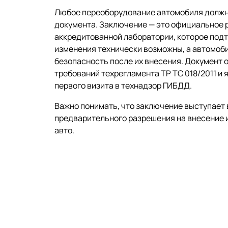
Любое переоборудование автомобиля должно
документа. Заключение — это официальное 
аккредитованной лаборатории, которое под
изменения технически возможны, а автомоб
безопасность после их внесения. Документ
требований техрегламента ТР ТС 018/2011 и
первого визита в технадзор ГИБДД.
Важно понимать, что заключение выступает 
предварительного разрешения на внесение 
авто.