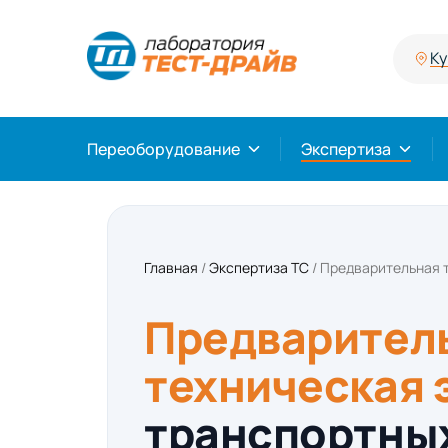
Ку
Переоборудование
Экспертиза
Главная
/
Экспертиза ТС
/
Предварительная 
Предварител
техническая 
транспортных