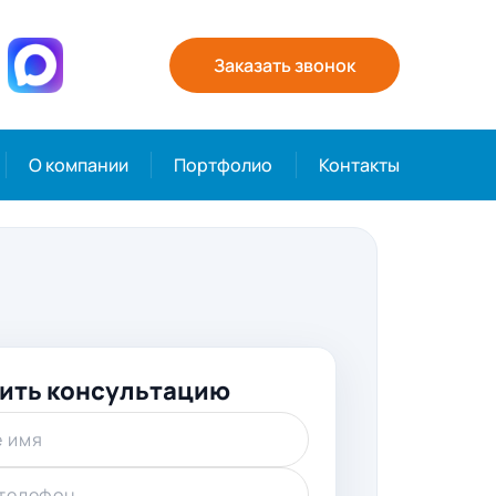
Заказать звонок
О компании
Портфолио
Контакты
ить консультацию
 имя
телефон