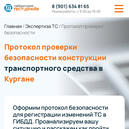
8 (901) 634 81 65
Режим работы: с 9:00 до 18:00
Главная
/
Экспертиза ТС
/
Протокол проверки
безопасности
Протокол проверки
безопасности конструкции
транспортного средства в
Кургане
Оформим протокол безопасности
для регистрации изменений ТС в
ГИБДД. Проанализируем вашу
ситуацию и расскажем как пройти