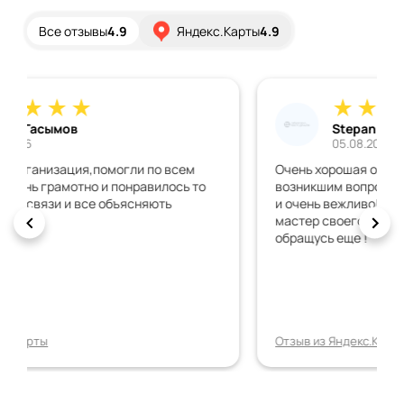
Все отзывы
4.9
Яндекс.Карты
4.9
Stepan Nikulin
05.08.2026
Очень хорошая организация! Помогли по всем
возникшим вопросам , отвечали быстро , понятно
и очень вежливо! Спасибо большое Антону ,
мастер своего дела! Очень доволен , обязательно
обращусь еще !
Отзыв из Яндекс.Карты