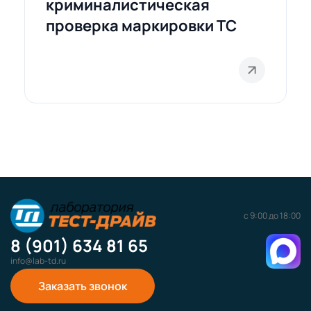
криминалистическая
проверка маркировки ТС
с 9:00 до 18:00
8 (901) 634 81 65
info@lab-td.ru
Заказать звонок