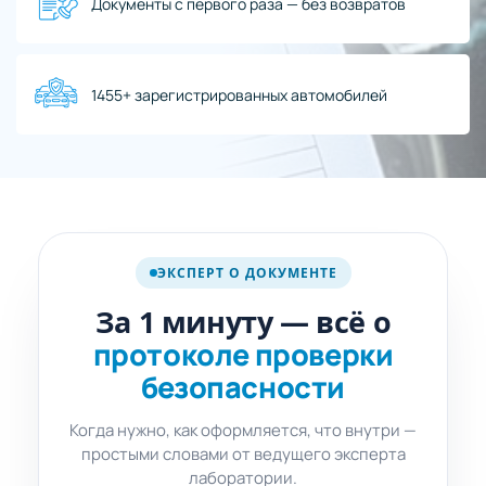
Документы с первого раза — без возвратов
1455+ зарегистрированных автомобилей
про протокол
безопасности
ЭКСПЕРТ О ДОКУМЕНТЕ
SHORT ·
1 мин
За 1 минуту — всё о
протоколе проверки
безопасности
Когда нужно, как оформляется, что внутри —
простыми словами от ведущего эксперта
лаборатории.