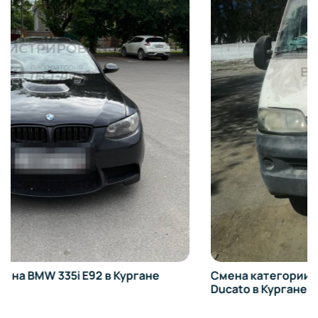
Смена категории транспортного средства на Fiat
Ducato в Кургане