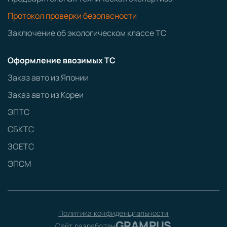
Протокол проверки безопасности
Заключение об экологическом классе ТС
Оформление ввозимых ТС
Заказ авто из Японии
Заказ авто из Кореи
ЭПТС
СБКТС
ЗОЕТС
ЭПСМ
Политика конфиденциальности
GRAMPUS
Сайт разработан