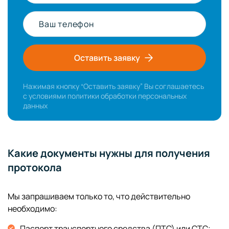
Ваш телефон
Оставить заявку
Нажимая кнопку “Оставить заявку” Вы соглашаетесь
с условиями
политики обработки персональных
данных
Какие документы нужны для получения
протокола
Мы запрашиваем только то, что действительно
необходимо:
Паспорт транспортного средства (ПТС) или СТС;