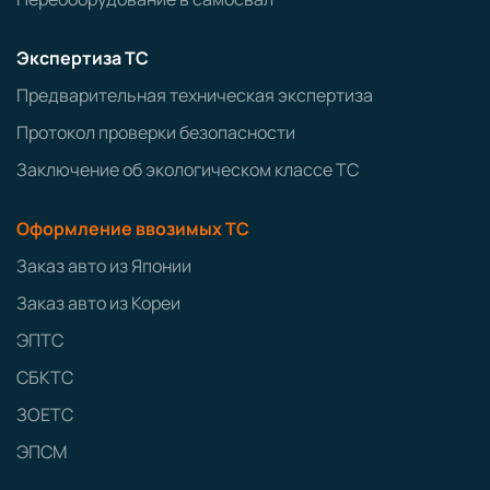
Экспертиза ТС
Предварительная техническая экспертиза
Протокол проверки безопасности
Заключение об экологическом классе ТС
Оформление ввозимых ТС
Заказ авто из Японии
Заказ авто из Кореи
ЭПТС
СБКТС
ЗОЕТС
ЭПСМ