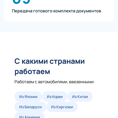
Передача готового комплекта документов
С какими странами
работаем
Работаем с автомобилями, ввезенными:
Из Японии
Из Кореи
Из Китая
Из Беларуси
Из Киргизии
Из Армении