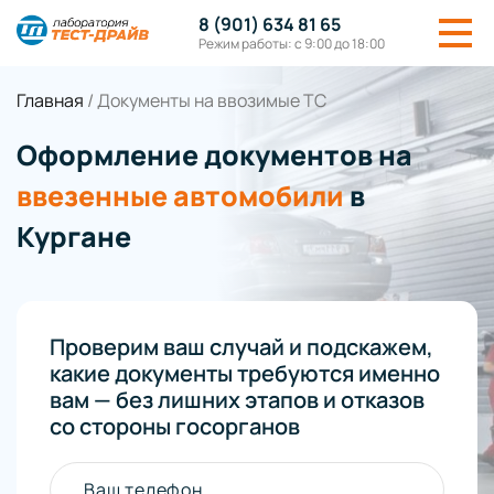
8 (901) 634 81 65
Режим работы: с 9:00 до 18:00
Главная
/
Документы на ввозимые ТС
Оформление документов на
ввезенные автомобили
в
Кургане
Проверим ваш случай и подскажем,
какие документы требуются именно
вам — без лишних этапов и отказов
со стороны госорганов
Ваш телефон