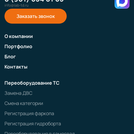
info@lab-td.ru
Заказать звонок
О компании
Портфолио
Блог
Контакты
Переоборудование ТС
Замена ДВС
Смена категории
Регистрация фаркопа
Регистрация гидроборта
Переоборудование в самосвал