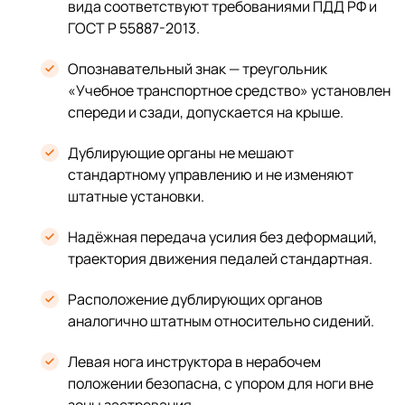
вида соответствуют требованиями ПДД РФ и
ГОСТ Р 55887-2013.
Опознавательный знак — треугольник
«Учебное транспортное средство» установлен
спереди и сзади, допускается на крыше.
Дублирующие органы не мешают
стандартному управлению и не изменяют
штатные установки.
Надёжная передача усилия без деформаций,
траектория движения педалей стандартная.
Расположение дублирующих органов
аналогично штатным относительно сидений.
Левая нога инструктора в нерабочем
положении безопасна, с упором для ноги вне
зоны застревания.