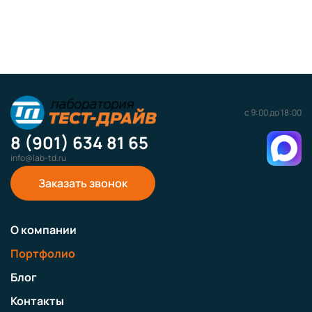
с 9:00 до 18:00
8 (901) 634 81 65
info@lab-td.ru
Заказать звонок
О компании
Портфолио
Блог
Контакты