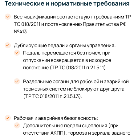
Технические и нормативные требования
Все модификации соответствуют требованиям ТР
ТС 018/2011 и постановлению Правительства РФ
№413.
Дублирующие педали и органы управления:
Педаль перемещается без помех, при
отпускании возвращается в исходное
положение (ТР ТС 018/2011 п.2.1.5.1.1).
Раздельные органы для рабочей и аварийной
тормозных систем не блокируют друг друга
(ТР ТС 018/2011 п.2.1.5.1.3).
Рабочая и аварийная безопасность:
Дополнительные педали сцепления (при
отсутствии АКПП), тормоза и зеркала заднего